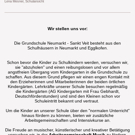
Lena Mesner, Schulansicht
Wir stellen uns vor:
Die Grundschule Neumarkt - Sankt Veit besteht aus den
Schulhäusern in Neumarkt und Egglkofen.
Schon bevor die Kinder zu Schulkindern werden, versuchen wir,
sie "abzuholen" und einen reibungslosen und vor allem
angstfreien Übergang vom Kindergarten in die Grundschule zu
schaffen. Aus diesem Grund pflegen wir einen engen Kontakt mit
den Erzieherinnen und Mitarbeiterinnen der beiden örtlichen
Kindergärten. Lehrkräfte unserer Schule besuchen regelmäßig
die Kindergärten (AG Kindergarten mit Frau Gebhardt,
Deutschförderstunden) und sind den Kleinen schon vor
Schuleintritt bekannt und vertraut.
Um die Kinder an unserer Schule über den "normalen Unterricht"
hinaus fördern zu können, bieten wir zusätzliche
Arbeitsgemeinschaften und Intensivkurse an.
Die Freude an musischer, künstlerischer und kreativer Betätigung
versuchen wir, in der
Arbeitsgemeinschaft Musik
zu fördern.